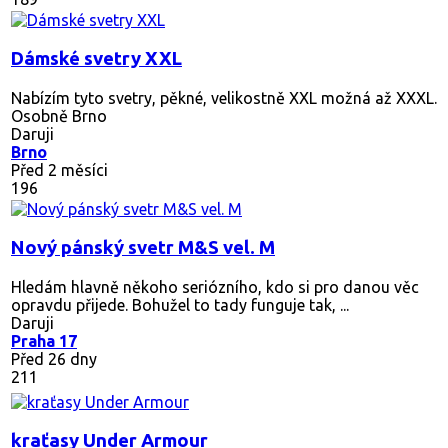
Dámské svetry XXL
Nabízím tyto svetry, pěkné, velikostně XXL možná až XXXL.
Osobně Brno
Daruji
Brno
Před 2 měsíci
196
Nový pánský svetr M&S vel. M
Hledám hlavně někoho seriózního, kdo si pro danou věc
opravdu přijede. Bohužel to tady funguje tak, ...
Daruji
Praha 17
Před 26 dny
211
kraťasy Under Armour