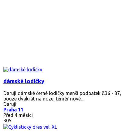
dámské lodičky
Daruji dámské černé lodičky menší podpatek č.36 - 37,
pouze dvakrát na noze, téměř nové....
Daruji
Praha 11
Před 4 měsíci
305