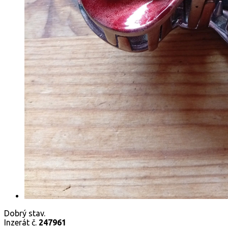
Dobrý stav.
Inzerát č.
247961