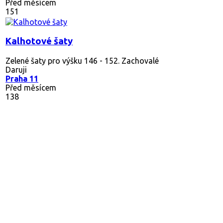
Před měsícem
151
Kalhotové šaty
Zelené šaty pro výšku 146 - 152. Zachovalé
Daruji
Praha 11
Před měsícem
138