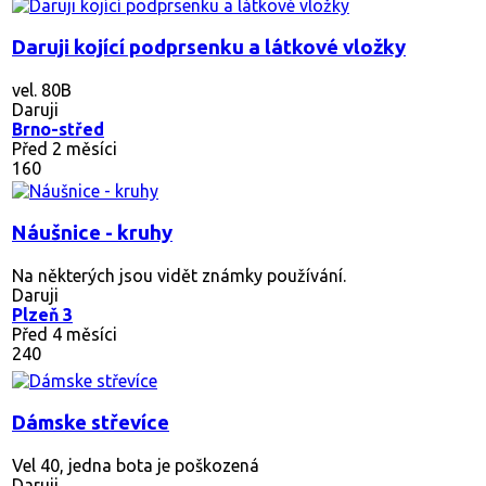
Daruji kojící podprsenku a látkové vložky
vel. 80B
Daruji
Brno-střed
Před 2 měsíci
160
Náušnice - kruhy
Na některých jsou vidět známky používání.
Daruji
Plzeň 3
Před 4 měsíci
240
Dámske střevíce
Vel 40, jedna bota je poškozená
Daruji