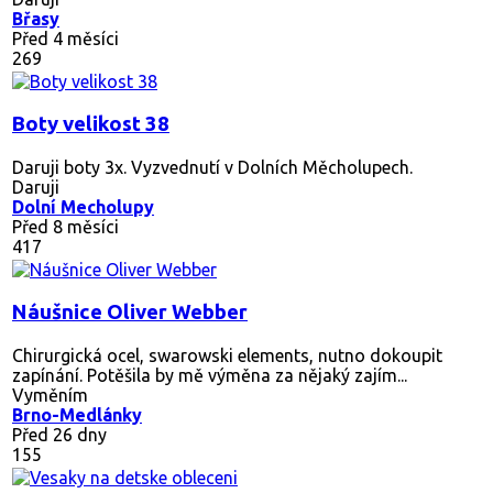
Břasy
Před 4 měsíci
269
Boty velikost 38
Daruji boty 3x. Vyzvednutí v Dolních Měcholupech.
Daruji
Dolní Mecholupy
Před 8 měsíci
417
Náušnice Oliver Webber
Chirurgická ocel, swarowski elements, nutno dokoupit
zapínání. Potěšila by mě výměna za nějaký zajím...
Vyměním
Brno-Medlánky
Před 26 dny
155