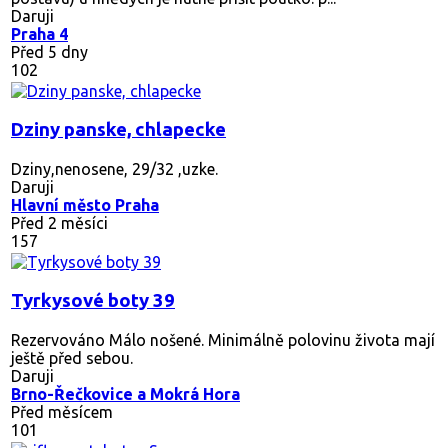
Daruji
Praha 4
Před 5 dny
102
Dziny panske, chlapecke
Dziny,nenosene, 29/32 ,uzke.
Daruji
Hlavní město Praha
Před 2 měsíci
157
Tyrkysové boty 39
Rezervováno
Málo nošené. Minimálně polovinu života mají
ještě před sebou.
Daruji
Brno-Řečkovice a Mokrá Hora
Před měsícem
101