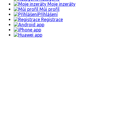
Moje inzeráty
Můj profil
Přihlášení
Registrace