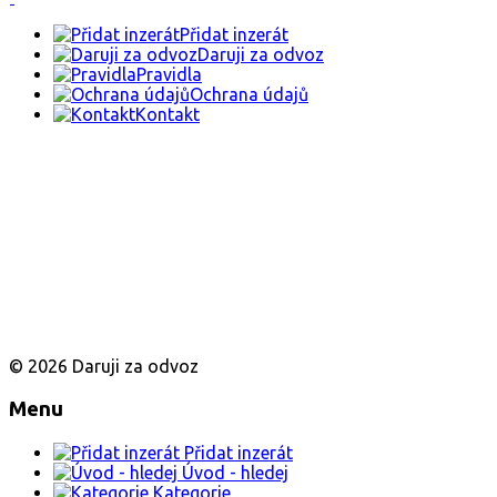
Přidat inzerát
Daruji za odvoz
Pravidla
Ochrana údajů
Kontakt
© 2026 Daruji za odvoz
Menu
Přidat inzerát
Úvod - hledej
Kategorie