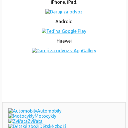
iPhone, iPad.
Android
Huawei
Automobily
Motocykly
Zvířata
Dětské zboží