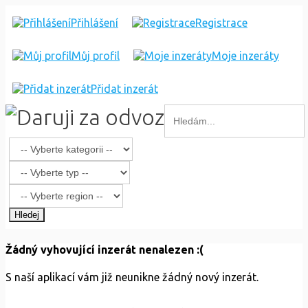
Přihlášení
Registrace
Můj profil
Moje inzeráty
Přidat inzerát
Hledej
Žádný vyhovující inzerát nenalezen :(
S naší aplikací vám již neunikne žádný nový inzerát.