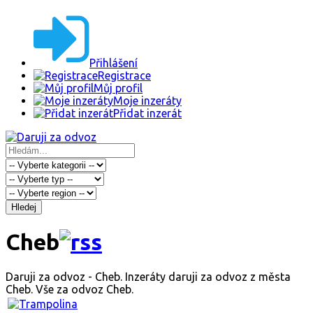
Přihlášení
Registrace
Můj profil
Moje inzeráty
Přidat inzerát
Hledej
Cheb
Daruji za odvoz - Cheb. Inzeráty daruji za odvoz z města
Cheb. Vše za odvoz Cheb.