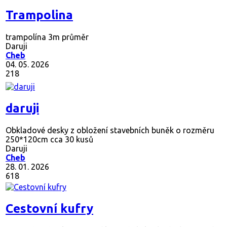
Trampolina
trampolína 3m průměr
Daruji
Cheb
04. 05. 2026
218
daruji
Obkladové desky z obložení stavebních buněk o rozměru
250*120cm cca 30 kusů
Daruji
Cheb
28. 01. 2026
618
Cestovní kufry