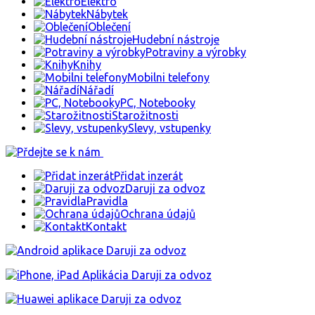
Elektro
Nábytek
Oblečení
Hudební nástroje
Potraviny a výrobky
Knihy
Mobilni telefony
Nářadí
PC, Notebooky
Starožitnosti
Slevy, vstupenky
Přidat inzerát
Daruji za odvoz
Pravidla
Ochrana údajů
Kontakt