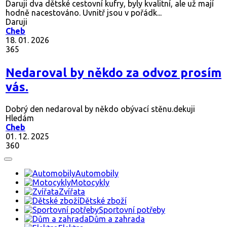
Daruji dva dětské cestovní kufry, byly kvalitní, ale už mají
hodně nacestováno. Uvnitř jsou v pořádk...
Daruji
Cheb
18. 01. 2026
365
Nedaroval by někdo za odvoz prosím
vás.
Dobrý den nedaroval by někdo obývací stěnu.dekuji
Hledám
Cheb
01. 12. 2025
360
Automobily
Motocykly
Zvířata
Dětské zboží
Sportovní potřeby
Dům a zahrada