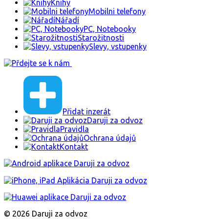
Knihy
Mobilni telefony
Nářadí
PC, Notebooky
Starožitnosti
Slevy, vstupenky
Přidat inzerát
Daruji za odvoz
Pravidla
Ochrana údajů
Kontakt
© 2026 Daruji za odvoz