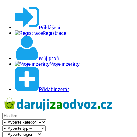
Přihlášení
Registrace
Můj profil
Moje inzeráty
Přidat inzerát