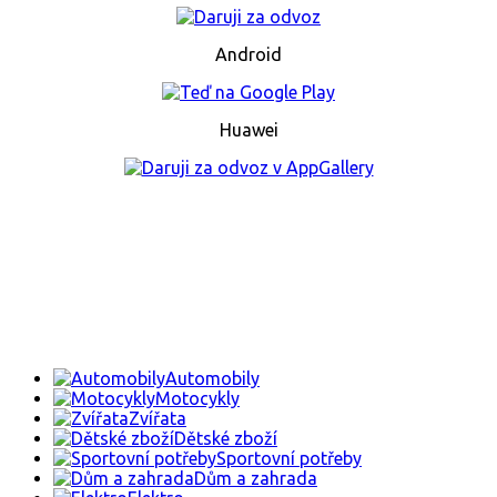
Android
Huawei
Automobily
Motocykly
Zvířata
Dětské zboží
Sportovní potřeby
Dům a zahrada