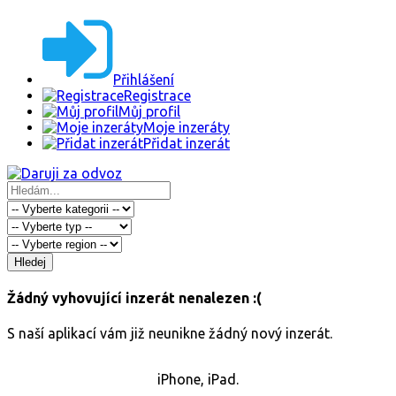
Přihlášení
Registrace
Můj profil
Moje inzeráty
Přidat inzerát
Hledej
Žádný vyhovující inzerát nenalezen :(
S naší aplikací vám již neunikne žádný nový inzerát.
iPhone, iPad.