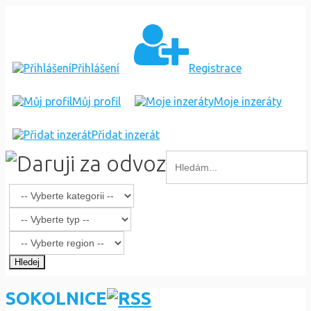
Přihlášení
Registrace
Můj profil
Moje inzeráty
Přidat inzerát
Hledej
SOKOLNICE