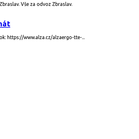
 Zbraslav. Vše za odvoz Zbraslav.
nát
k: https://www.alza.cz/alzaergo-tte-...