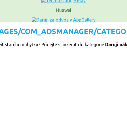
Huawei
t starého nábytku? Přidejte si inzerát do kategorie
Daruji ná