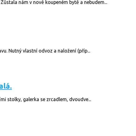
 Zůstala nám v nově koupeném bytě a nebudem...
u. Nutný vlastní odvoz a naložení (příp...
alá.
mi stolky, galerka se zrcadlem, dvoudve...