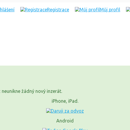
ihlášení
Registrace
Můj profil
již neunikne žádný nový inzerát.
iPhone, iPad.
Android