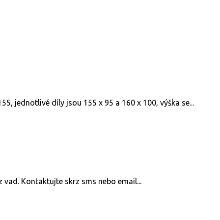
, jednotlivé díly jsou 155 x 95 a 160 x 100, výška se...
z vad. Kontaktujte skrz sms nebo email...