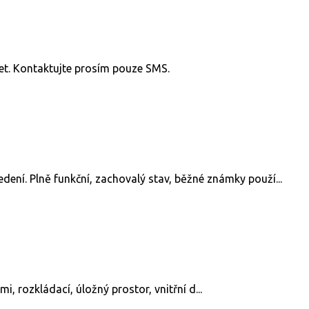
et. Kontaktujte prosím pouze SMS.
dení. Plně funkční, zachovalý stav, běžné známky použí...
 rozkládací, úložný prostor, vnitřní d...