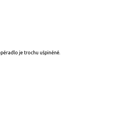
opěradlo je trochu ušpiněné.