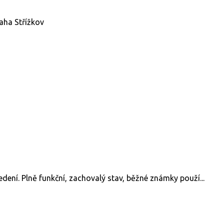
raha Střížkov
dení. Plně funkční, zachovalý stav, běžné známky použí...