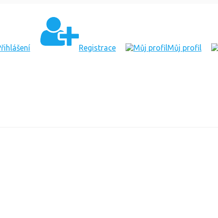
řihlášení
Registrace
Můj profil