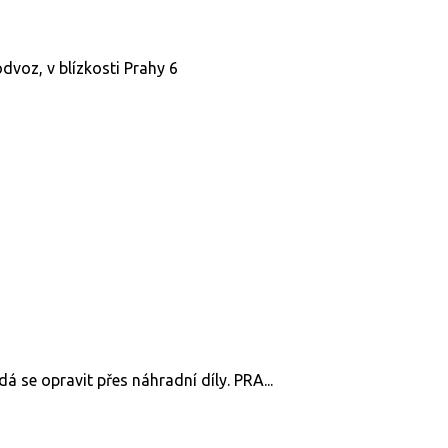
odvoz, v blízkosti Prahy 6
dá se opravit přes náhradní díly. PRA...