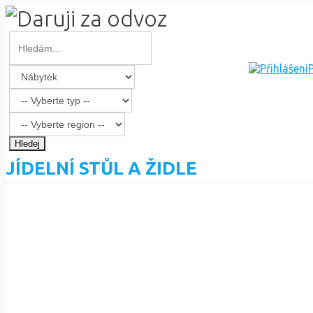
P
Hledej
JÍDELNÍ STŮL A ŽIDLE