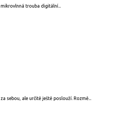
mikrovlnná trouba digitální...
 sebou, ale určitě ještě poslouží. Rozmě...