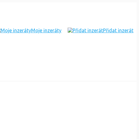
Moje inzeráty
Přidat inzerát