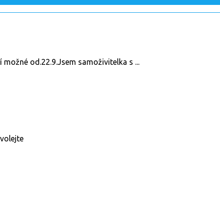
í možné od.22.9.Jsem samoživitelka s ...
 volejte